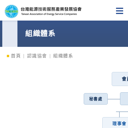
台灣能源技術服務產業發展協會
組織體系
首頁
認識協會
組織體系
會
秘書處
理事會