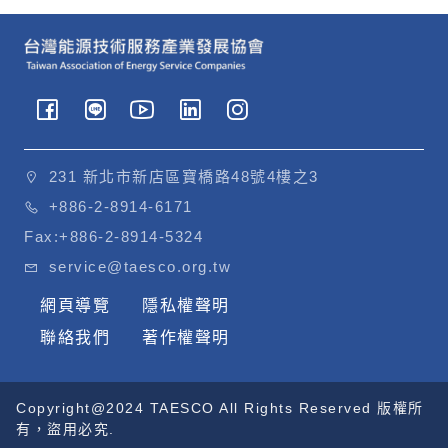
231 新北市新店區寶橋路48號4樓之3
+886-2-8914-6171
Fax:
+886-2-8914-5324
service@taesco.org.tw
網頁導覽
隱私權聲明
聯絡我們
著作權聲明
Copyright@2024 TAESCO All Rights Reserved 版權所
有，盜用必究.