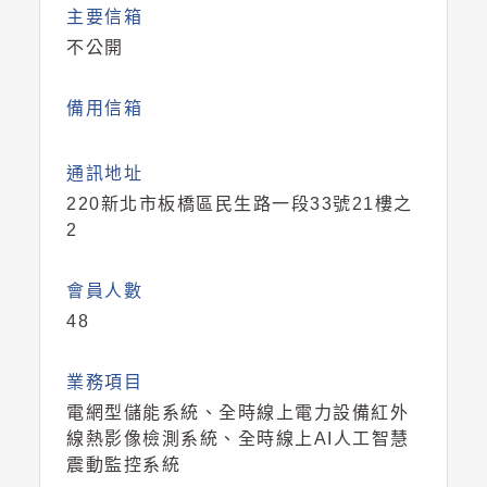
主要信箱
不公開
備用信箱
通訊地址
220新北市板橋區民生路一段33號21樓之
2
會員人數
48
業務項目
電網型儲能系統、全時線上電力設備紅外
線熱影像檢測系統、全時線上AI人工智慧
震動監控系統