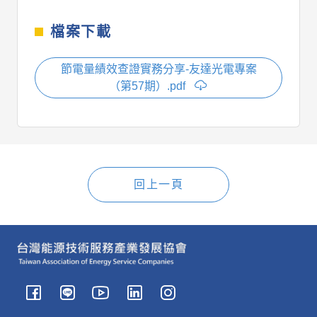
檔案下載
節電量績效查證實務分享-友達光電專案
（第57期）.pdf
回上一頁