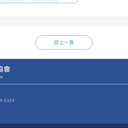
回上一頁
4-5324