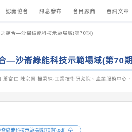
認識協會
訊息發布
會員廠商
會訊文章
業發展協會)
之結合—沙崙綠能科技示範場域(第70期)
合—沙崙綠能科技示範場域(第70期
 蕭富仁 陳宗賢 楊秉純-工業技術研究院、產業服務中心
綠能科技示範場域(70期).pdf