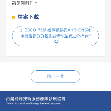
請參閱附件。
檔案下載
1_ESCO_76期-台灣氣候與AHRI.CNS冰
水機組部分負載測試條件差異之分析.pdf
回上一頁