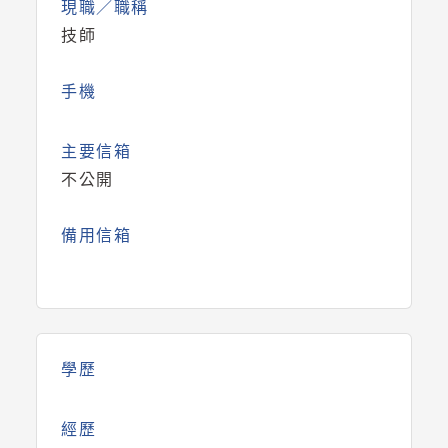
現職／職稱
技師
手機
主要信箱
不公開
備用信箱
學歷
經歷