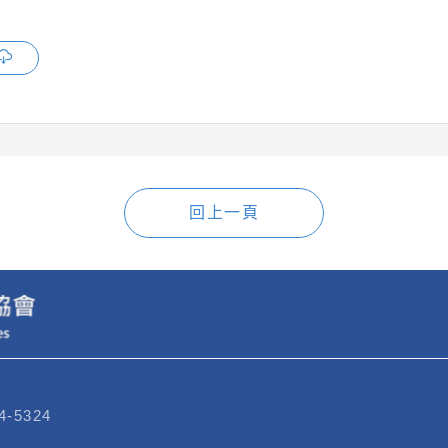
回上一頁
4-5324