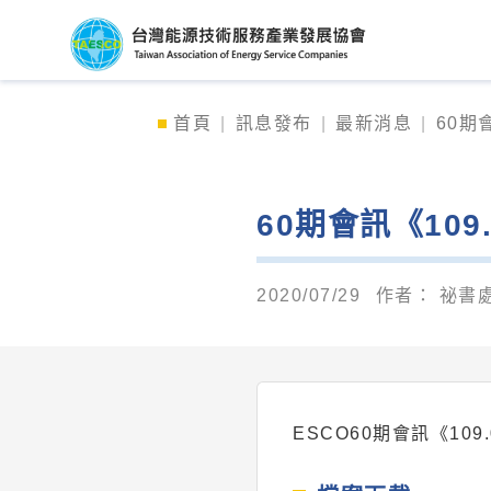
台灣能源技術服務產
首頁
訊息發布
最新消息
60期
60期會訊《10
2020/07/29
作者：
祕書
ESCO60期會訊《10