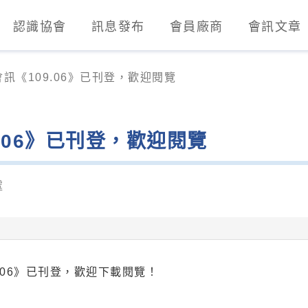
認識協會
訊息發布
會員廠商
會訊文章
業發展協會)
會訊《109.06》已刊登，歡迎閱覽
9.06》已刊登，歡迎閱覽
處
9.06》已刊登，歡迎下載閱覽！