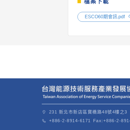
檔案下載
ESCO60期會訊.pdf
231 新北市新店區寶橋路48號4樓之3
+886-2-8914-6171
Fax:
+886-2-891